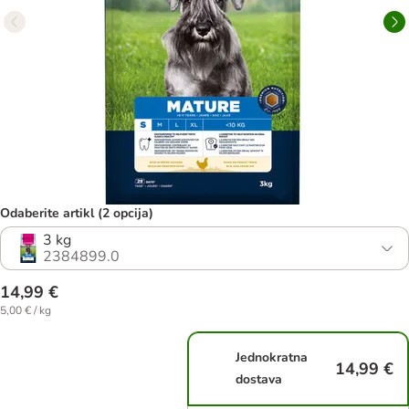
Odaberite artikl (2 opcija)
3 kg
2384899.0
14,99 €
5,00 € / kg
Jednokratna
14,99 €
dostava