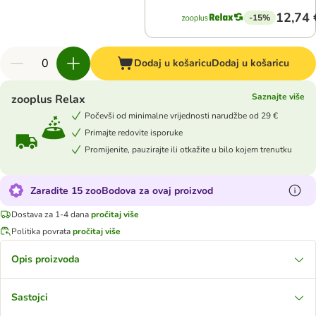
12,74 
-15%
Dodaj u košaricu
Dodaj u košaricu
Saznajte više
zooplus Relax
Počevši od minimalne vrijednosti narudžbe od 29 €
Primajte redovite isporuke
Promijenite, pauzirajte ili otkažite u bilo kojem trenutku
Zaradite 15 zooBodova za ovaj proizvod
Dostava za 1-4 dana
pročitaj više
Politika povrata
pročitaj više
Opis proizvoda
Sastojci