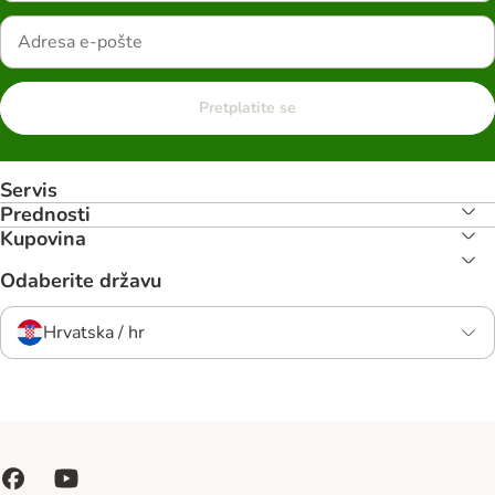
Pretplatite se
Servis
Prednosti
Kupovina
Odaberite državu
Hrvatska / hr