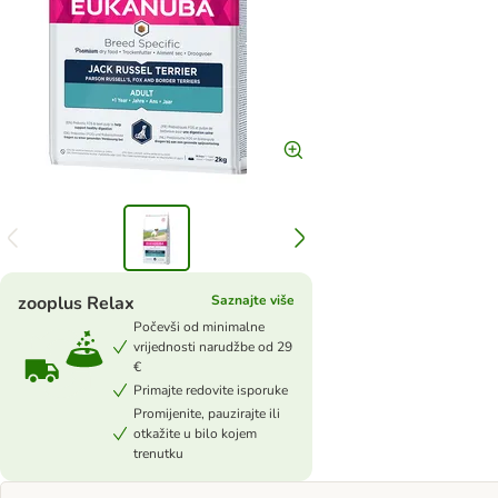
zooplus Relax
Saznajte više
Počevši od minimalne
vrijednosti narudžbe od 29
€
Primajte redovite isporuke
Promijenite, pauzirajte ili
otkažite u bilo kojem
trenutku