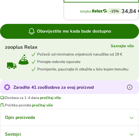
34,84 
-15%
Obavijestite me kada bude dostupno
Saznajte više
zooplus Relax
Počevši od minimalne vrijednosti narudžbe od 29 €
Primajte redovite isporuke
Promijenite, pauzirajte ili otkažite u bilo kojem trenutku
Zaradite 41 zooBodova za ovaj proizvod
Dostava za 1-4 dana
pročitaj više
Politika povrata
pročitaj više
Opis proizvoda
Sastojci