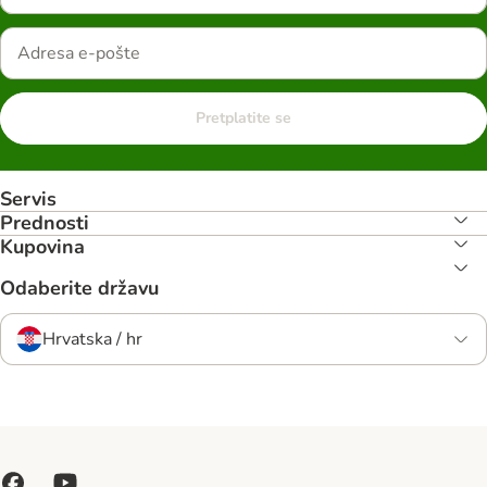
Pretplatite se
Servis
Prednosti
Kupovina
Odaberite državu
Hrvatska / hr