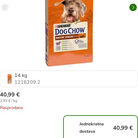
14 kg
1216209.2
40,99 €
2,93 € / kg
Rasprodano
Jednokratna
40,99 €
dostava