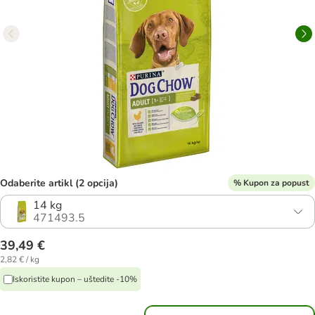
Odaberite artikl (2 opcija)
% Kupon za popust
14 kg
471493.5
39,49 €
2,82 € / kg
Iskoristite kupon – uštedite -10%