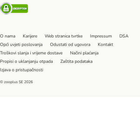
Security
O nama
Karijere
Web stranica tvrtke
Impressum
DSA
Opći uvjeti poslovanja
Odustati od ugovora
Kontakt
Troškovi slanja i vrijeme dostave
Načini plaćanja
Propisi o uklanjanju otpada
Zaštita podataka
Izjava o pristupačnosti
© zooplus SE
2026