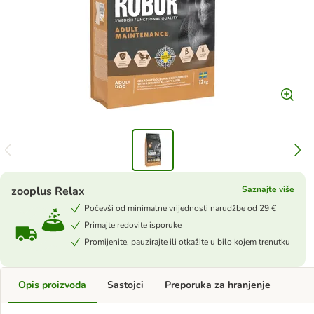
zooplus Relax
Saznajte više
Počevši od minimalne vrijednosti narudžbe od 29 €
Primajte redovite isporuke
Promijenite, pauzirajte ili otkažite u bilo kojem trenutku
Opis proizvoda
Sastojci
Preporuka za hranjenje