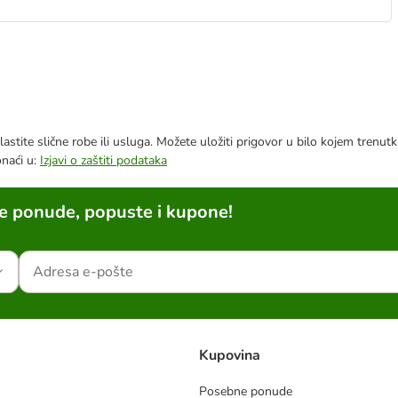
astite slične robe ili usluga. Možete uložiti prigovor u bilo kojem trenu
onaći u:
Izjavi o zaštiti podataka
ne ponude, popuste i kupone!
Kupovina
Posebne ponude