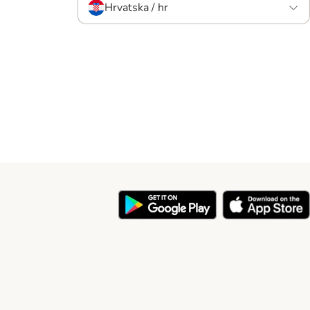
Hrvatska / hr