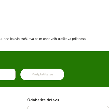
tku, bez ikakvih troškova osim osnovnih troškova prijenosa,
Pretplatite se
Odaberite državu