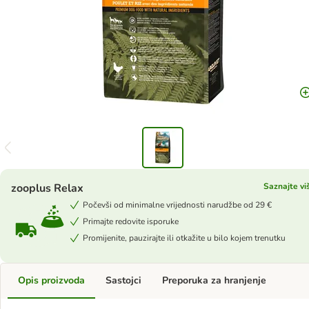
zooplus Relax
Saznajte vi
Počevši od minimalne vrijednosti narudžbe od 29 €
Primajte redovite isporuke
Promijenite, pauzirajte ili otkažite u bilo kojem trenutku
Opis proizvoda
Sastojci
Preporuka za hranjenje