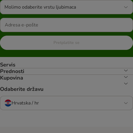
Molimo odaberite vrstu ljubimaca
Pretplatite se
Servis
Prednosti
Kupovina
Odaberite državu
Hrvatska / hr