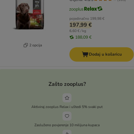
pojedinačno
199,98 €
197,99 €
6,60 € / kg
188,09 €
2 opcija
Dodaj u košaricu
Zašto zooplus?
Aktiviraj zooplus Relax i uštedi 5% svaki put
Zasluženo povjerenje 10 milijuna kupaca