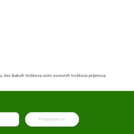
tku, bez ikakvih troškova osim osnovnih troškova prijenosa,
Pretplatite se