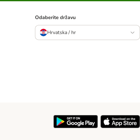
Odaberite državu
Hrvatska / hr