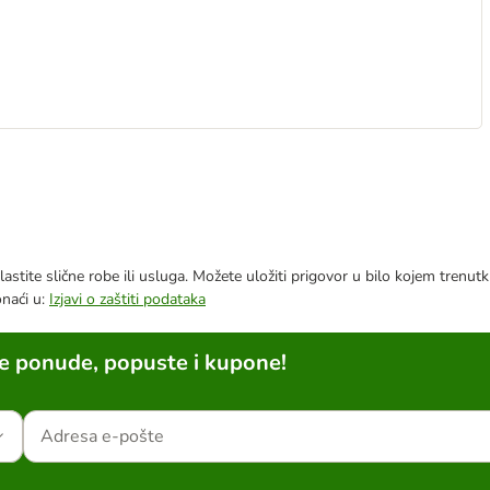
astite slične robe ili usluga. Možete uložiti prigovor u bilo kojem trenu
onaći u:
Izjavi o zaštiti podataka
ne ponude, popuste i kupone!