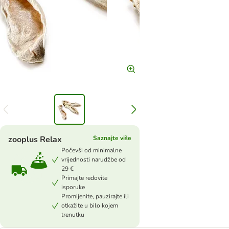
zooplus Relax
Saznajte više
Počevši od minimalne
vrijednosti narudžbe od
29 €
Primajte redovite
isporuke
Promijenite, pauzirajte ili
otkažite u bilo kojem
trenutku