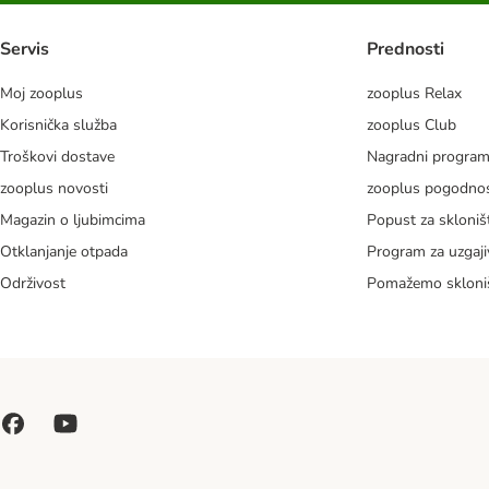
Servis
Prednosti
Moj zooplus
zooplus Relax
Korisnička služba
zooplus Club
Troškovi dostave
Nagradni progra
zooplus novosti
zooplus pogodnos
Magazin o ljubimcima
Popust za skloniš
Otklanjanje otpada
Program za uzgaji
Održivost
Pomažemo skloni