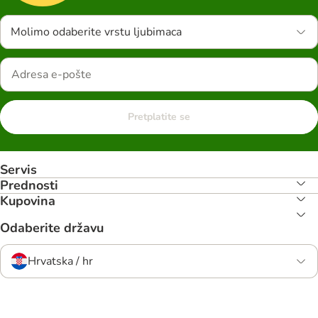
Molimo odaberite vrstu ljubimaca
Pretplatite se
Servis
Prednosti
Kupovina
Odaberite državu
Hrvatska / hr