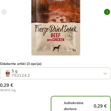
Odaberite artikl (3 opcija)
5 g
753124.2
0,29 €
58,00 € / kg
Jednokratna
0,29 €
dostava