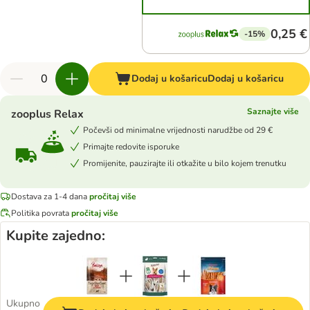
0,25 €
-15%
Dodaj u košaricu
Dodaj u košaricu
Saznajte više
zooplus Relax
Počevši od minimalne vrijednosti narudžbe od 29 €
Primajte redovite isporuke
Promijenite, pauzirajte ili otkažite u bilo kojem trenutku
Dostava za 1-4 dana
pročitaj više
Politika povrata
pročitaj više
Kupite zajedno:
Ukupno