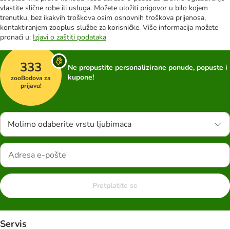
vlastite slične robe ili usluga. Možete uložiti prigovor u bilo kojem
trenutku, bez ikakvih troškova osim osnovnih troškova prijenosa,
kontaktiranjem zooplus službe za korisničke. Više informacija možete
pronaći u:
Izjavi o zaštiti podataka
333
Ne propustite personalizirane ponude, popuste i
kupone!
zooBodova za
prijavu!
Molimo odaberite vrstu ljubimaca
Pretplatite se
Servis