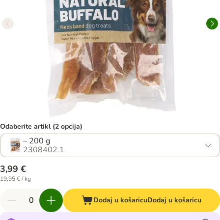
Odaberite artikl (2 opcija)
– 200 g
2308402.1
3,99 €
19,95 € / kg
Dodaj u košaricu
Dodaj u košaricu