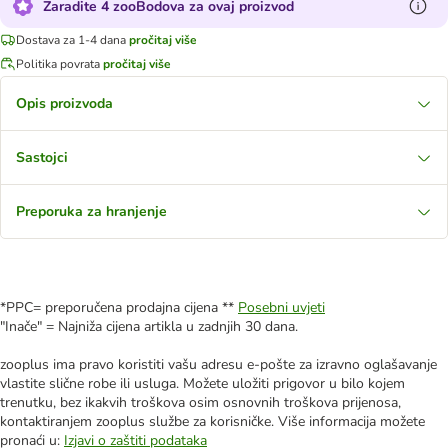
Zaradite 4 zooBodova za ovaj proizvod
Dostava za 1-4 dana
pročitaj više
Politika povrata
pročitaj više
Opis proizvoda
Sastojci
Preporuka za hranjenje
*PPC= preporučena prodajna cijena **
Posebni uvjeti
"Inače" = Najniža cijena artikla u zadnjih 30 dana.
zooplus ima pravo koristiti vašu adresu e-pošte za izravno oglašavanje
vlastite slične robe ili usluga. Možete uložiti prigovor u bilo kojem
trenutku, bez ikakvih troškova osim osnovnih troškova prijenosa,
kontaktiranjem zooplus službe za korisničke. Više informacija možete
pronaći u:
Izjavi o zaštiti podataka