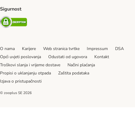
Sigurnost
Security
O nama
Karijere
Web stranica tvrtke
Impressum
DSA
Opći uvjeti poslovanja
Odustati od ugovora
Kontakt
Troškovi slanja i vrijeme dostave
Načini plaćanja
Propisi o uklanjanju otpada
Zaštita podataka
Izjava o pristupačnosti
© zooplus SE
2026