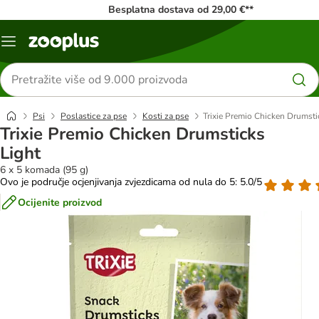
Besplatna dostava od 29,00 €**
Izbornik
Traži
proizvode
Psi
Poslastice za pse
Kosti za pse
Trixie Premio Chicken Drumsti
Trixie Premio Chicken Drumsticks
Light
6 x 5 komada (95 g)
Ovo je područje ocjenjivanja zvjezdicama od nula do 5: 5.0/5
Ocijenite proizvod