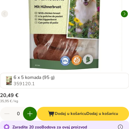
6 x 5 komada (95 g)
359120.1
20,49 €
35,95 € / kg
Dodaj u košaricu
Dodaj u košaricu
Zaradite 20 zooBodova za ovaj proizvod