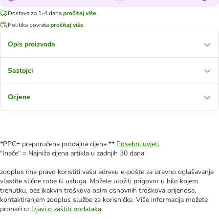
Dostava za 1-4 dana
pročitaj više
Politika povrata
pročitaj više
Opis proizvoda
Sastojci
Ocjene
*PPC= preporučena prodajna cijena **
Posebni uvjeti
"Inače" = Najniža cijena artikla u zadnjih 30 dana.
zooplus ima pravo koristiti vašu adresu e-pošte za izravno oglašavanje
vlastite slične robe ili usluga. Možete uložiti prigovor u bilo kojem
trenutku, bez ikakvih troškova osim osnovnih troškova prijenosa,
kontaktiranjem zooplus službe za korisničke. Više informacija možete
pronaći u:
Izjavi o zaštiti podataka