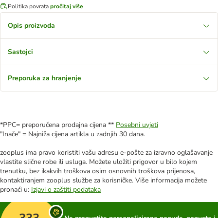
Politika povrata
pročitaj više
Opis proizvoda
Sastojci
Preporuka za hranjenje
*PPC= preporučena prodajna cijena **
Posebni uvjeti
"Inače" = Najniža cijena artikla u zadnjih 30 dana.
zooplus ima pravo koristiti vašu adresu e-pošte za izravno oglašavanje
vlastite slične robe ili usluga. Možete uložiti prigovor u bilo kojem
trenutku, bez ikakvih troškova osim osnovnih troškova prijenosa,
kontaktiranjem zooplus službe za korisničke. Više informacija možete
pronaći u:
Izjavi o zaštiti podataka
333