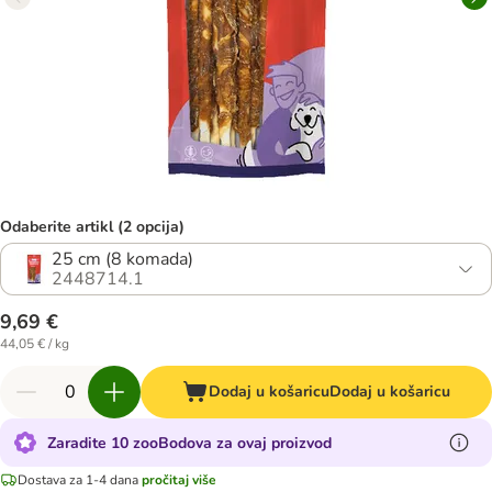
Odaberite artikl (2 opcija)
25 cm (8 komada)
2448714.1
9,69 €
44,05 € / kg
Dodaj u košaricu
Dodaj u košaricu
Zaradite 10 zooBodova za ovaj proizvod
Dostava za 1-4 dana
pročitaj više