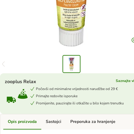
zooplus Relax
Saznajte v
Počevši od minimalne vrijednosti narudžbe od 29 €
Primajte redovite isporuke
Promijenite, pauzirajte ili otkažite u bilo kojem trenutku
Opis proizvoda
Sastojci
Preporuka za hranjenje