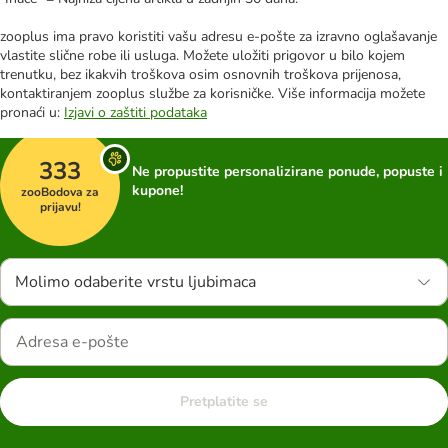
zooplus ima pravo koristiti vašu adresu e-pošte za izravno oglašavanje
vlastite slične robe ili usluga. Možete uložiti prigovor u bilo kojem
trenutku, bez ikakvih troškova osim osnovnih troškova prijenosa,
kontaktiranjem zooplus službe za korisničke. Više informacija možete
pronaći u:
Izjavi o zaštiti podataka
333
Ne propustite personalizirane ponude, popuste i
kupone!
zooBodova za
prijavu!
Molimo odaberite vrstu ljubimaca
Pretplatite se