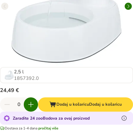
2,5 l
1857392.0
24,49 €
Dodaj u košaricu
Dodaj u košaricu
Zaradite 24 zooBodova za ovaj proizvod
Dostava za 1-4 dana
pročitaj više