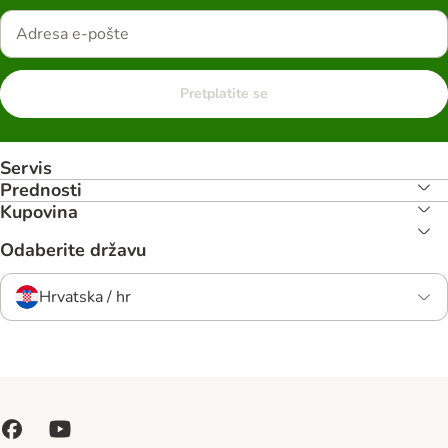
Pretplatite se
Servis
Prednosti
Kupovina
Odaberite državu
Hrvatska / hr