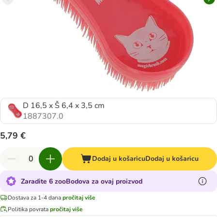
D 16,5 x Š 6,4 x 3,5 cm
1887307.0
5,79 €
Dodaj u košaricu
Dodaj u košaricu
Zaradite 6 zooBodova za ovaj proizvod
Dostava za 1-4 dana
pročitaj više
Politika povrata
pročitaj više