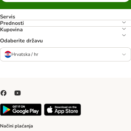
Servis
Prednosti
Kupovina
Odaberite državu
Hrvatska / hr
Načini plaćanja