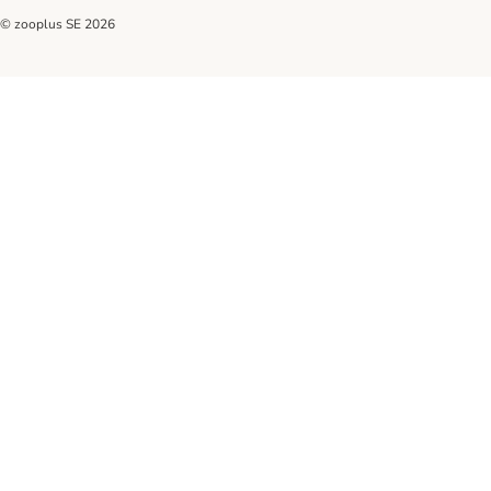
© zooplus SE
2026