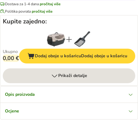
Dostava za 1-4 dana
pročitaj više
Politika povrata
pročitaj više
Kupite zajedno:
Ukupno
Dodaj oboje u košaricu
Dodaj oboje u košaricu
0,00 €
Prikaži detalje
Opis proizvoda
Ocjene