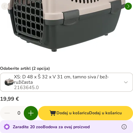
Odaberite artikl (2 opcija)
XS: D 48 x Š 32 x V 31 cm, tamno siva / bež-
ružičasta
2163645.0
19,99 €
Dodaj u košaricu
Dodaj u košaricu
Zaradite 20 zooBodova za ovaj proizvod