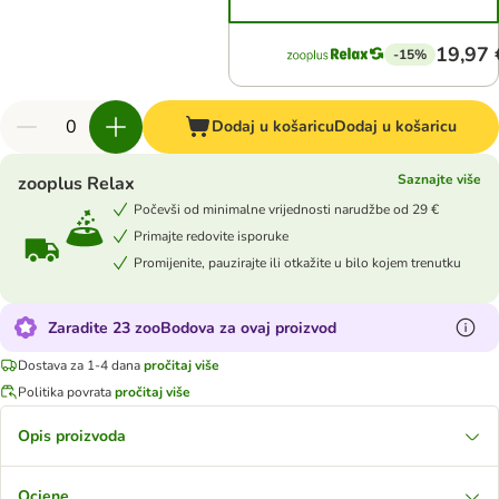
19,97 
-15%
Dodaj u košaricu
Dodaj u košaricu
Saznajte više
zooplus Relax
Počevši od minimalne vrijednosti narudžbe od 29 €
Primajte redovite isporuke
Promijenite, pauzirajte ili otkažite u bilo kojem trenutku
Zaradite 23 zooBodova za ovaj proizvod
Dostava za 1-4 dana
pročitaj više
Politika povrata
pročitaj više
Opis proizvoda
Ocjene