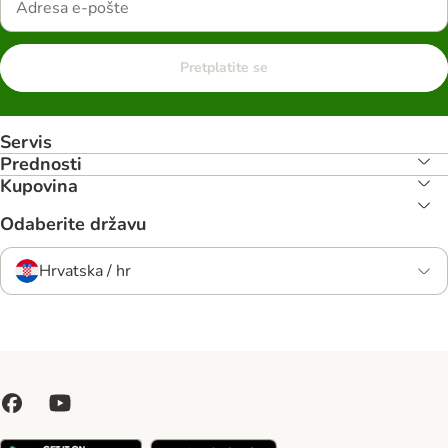
Pretplatite se
Servis
Prednosti
Kupovina
Odaberite državu
Hrvatska / hr