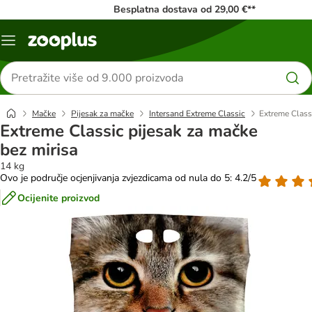
Besplatna dostava od 29,00 €**
Izbornik
Traži
proizvode
Mačke
Pijesak za mačke
Intersand Extreme Classic
Extreme Class
Extreme Classic pijesak za mačke
bez mirisa
14 kg
Ovo je područje ocjenjivanja zvjezdicama od nula do 5: 4.2/5
Ocijenite proizvod