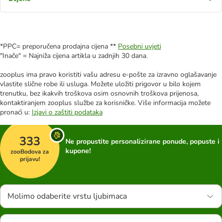
*PPC= preporučena prodajna cijena **
Posebni uvjeti
"Inače" = Najniža cijena artikla u zadnjih 30 dana.
zooplus ima pravo koristiti vašu adresu e-pošte za izravno oglašavanje
vlastite slične robe ili usluga. Možete uložiti prigovor u bilo kojem
trenutku, bez ikakvih troškova osim osnovnih troškova prijenosa,
kontaktiranjem zooplus službe za korisničke. Više informacija možete
pronaći u:
Izjavi o zaštiti podataka
333
Ne propustite personalizirane ponude, popuste i
kupone!
zooBodova za
prijavu!
Molimo odaberite vrstu ljubimaca