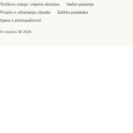
Troškovi slanja i vrijeme dostave
Načini plaćanja
Propisi o uklanjanju otpada
Zaštita podataka
Izjava o pristupačnosti
© zooplus SE
2026