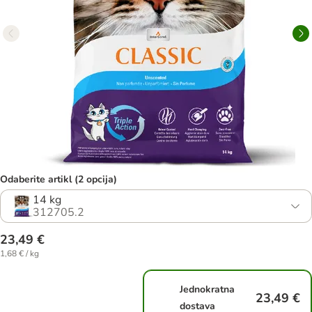
Odaberite artikl (2 opcija)
14 kg
312705.2
23,49 €
1,68 € / kg
Jednokratna
23,49 €
dostava