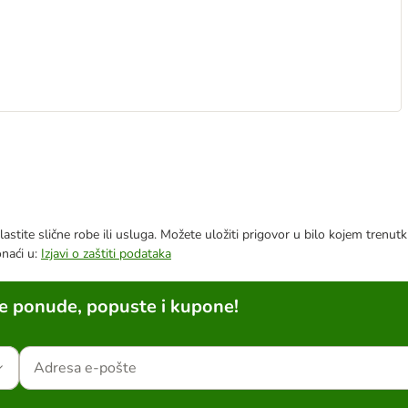
astite slične robe ili usluga. Možete uložiti prigovor u bilo kojem trenu
onaći u:
Izjavi o zaštiti podataka
ne ponude, popuste i kupone!