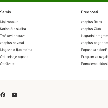
Servis
Prednosti
Moj zooplus
zooplus Relax
Korisnička služba
zooplus Club
Troškovi dostave
Nagradni progra
zooplus novosti
zooplus pogodnos
Magazin o ljubimcima
Popust za skloniš
Otklanjanje otpada
Program za uzgaji
Održivost
Pomažemo skloni