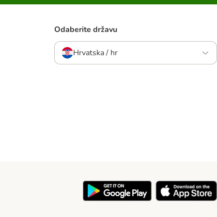
Odaberite državu
Hrvatska / hr