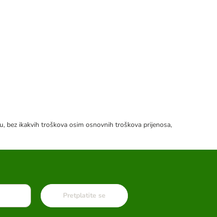
tku, bez ikakvih troškova osim osnovnih troškova prijenosa,
Pretplatite se