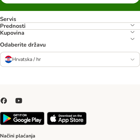
Servis
Prednosti
Kupovina
Odaberite državu
Hrvatska / hr
Načini plaćanja