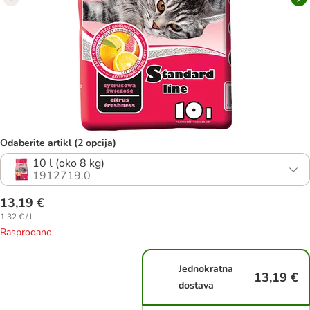
Odaberite artikl (2 opcija)
10 l (oko 8 kg)
1912719.0
13,19 €
1,32 € / l
Rasprodano
Jednokratna
13,19 €
dostava