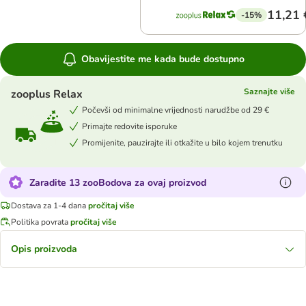
11,21 
-15%
Obavijestite me kada bude dostupno
Saznajte više
zooplus Relax
Počevši od minimalne vrijednosti narudžbe od 29 €
Primajte redovite isporuke
Promijenite, pauzirajte ili otkažite u bilo kojem trenutku
Zaradite 13 zooBodova za ovaj proizvod
Dostava za 1-4 dana
pročitaj više
Politika povrata
pročitaj više
Opis proizvoda