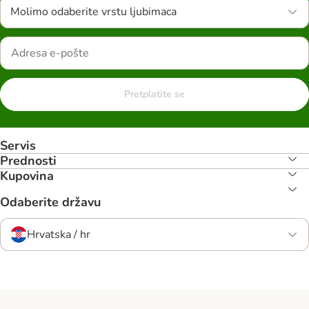
Molimo odaberite vrstu ljubimaca
Pretplatite se
Servis
Prednosti
Kupovina
Odaberite državu
Hrvatska / hr