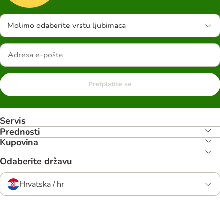
Molimo odaberite vrstu ljubimaca
Pretplatite se
Servis
Prednosti
Kupovina
Odaberite državu
Hrvatska / hr