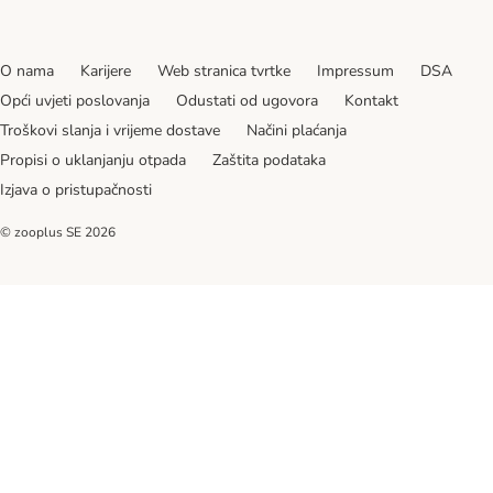
O nama
Karijere
Web stranica tvrtke
Impressum
DSA
Opći uvjeti poslovanja
Odustati od ugovora
Kontakt
Troškovi slanja i vrijeme dostave
Načini plaćanja
Propisi o uklanjanju otpada
Zaštita podataka
Izjava o pristupačnosti
© zooplus SE
2026