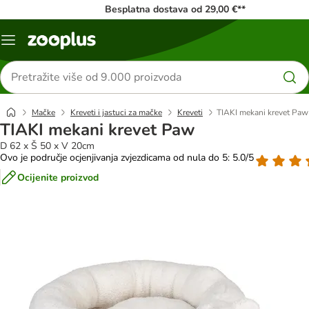
Besplatna dostava od 29,00 €**
Izbornik
Traži
proizvode
Mačke
Kreveti i jastuci za mačke
Kreveti
TIAKI mekani krevet Paw
TIAKI mekani krevet Paw
D 62 x Š 50 x V 20cm
Ovo je područje ocjenjivanja zvjezdicama od nula do 5: 5.0/5
Ocijenite proizvod