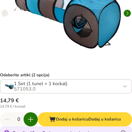
Odaberite artikl (2 opcija)
1 Set (1 tunel + 1 kockal)
571053.0
14,79 €
14,79 € / komad
Dodaj u košaricu
Dodaj u košaricu