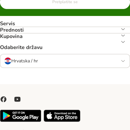
Pretplatite se
Servis
Prednosti
Kupovina
Odaberite državu
Hrvatska / hr