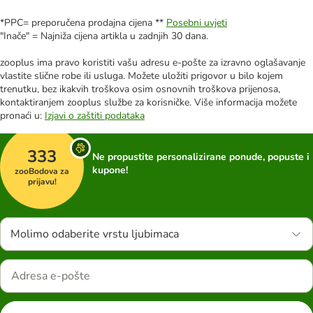
*PPC= preporučena prodajna cijena **
Posebni uvjeti
"Inače" = Najniža cijena artikla u zadnjih 30 dana.
zooplus ima pravo koristiti vašu adresu e-pošte za izravno oglašavanje
vlastite slične robe ili usluga. Možete uložiti prigovor u bilo kojem
trenutku, bez ikakvih troškova osim osnovnih troškova prijenosa,
kontaktiranjem zooplus službe za korisničke. Više informacija možete
pronaći u:
Izjavi o zaštiti podataka
333
Ne propustite personalizirane ponude, popuste i
kupone!
zooBodova za
prijavu!
Molimo odaberite vrstu ljubimaca