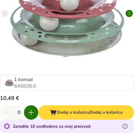
1 komad
645838.0
10,49 €
Dodaj u košaricu
Dodaj u košaricu
Zaradite 10 zooBodova za ovaj proizvod