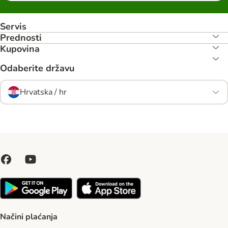
Servis
Prednosti
Kupovina
Odaberite državu
Hrvatska / hr
Načini plaćanja