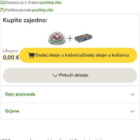
Dostava za 1-4 dana
pročitaj više
Politika povrata
pročitaj više
Kupite zajedno:
Ukupno
Dodaj oboje u košaricu
Dodaj oboje u košaricu
0,00 €
Prikaži detalje
Opis proizvoda
Ocjene