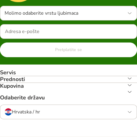
Molimo odaberite vrstu ljubimaca
Pretplatite se
Servis
Prednosti
Kupovina
Odaberite državu
Hrvatska / hr