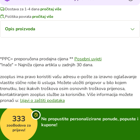
Dostava za 1-4 dana
pročitaj više
Politika povrata
pročitaj više
Opis proizvoda
*PPC= preporučena prodajna cijena **
Posebni uvjeti
"Inače" = Najniža cijena artikla u zadnjih 30 dana.
zooplus ima pravo koristiti vašu adresu e-pošte za izravno oglašavanje
vlastite slične robe ili usluga. Možete uložiti prigovor u bilo kojem
trenutku, bez ikakvih troškova osim osnovnih troškova prijenosa,
kontaktiranjem zooplus službe za korisničke. Više informacija možete
pronaći u:
Izjavi o zaštiti podataka
333
Ne propustite personalizirane ponude, popuste i
kupone!
zooBodova za
prijavu!