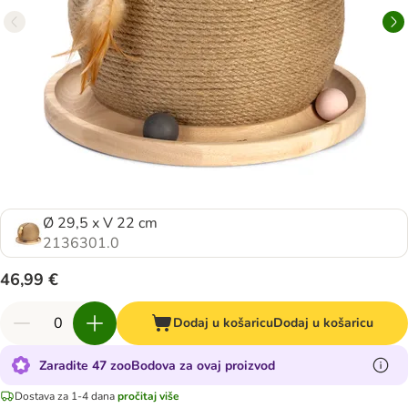
Ø 29,5 x V 22 cm
2136301.0
46,99 €
Dodaj u košaricu
Dodaj u košaricu
Zaradite 47 zooBodova za ovaj proizvod
Dostava za 1-4 dana
pročitaj više