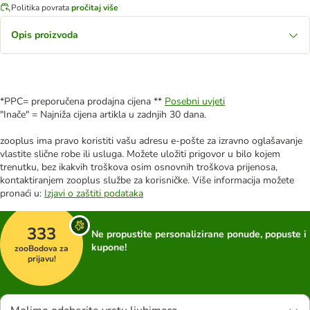
Politika povrata
pročitaj više
Opis proizvoda
*PPC= preporučena prodajna cijena **
Posebni uvjeti
"Inače" = Najniža cijena artikla u zadnjih 30 dana.
zooplus ima pravo koristiti vašu adresu e-pošte za izravno oglašavanje
vlastite slične robe ili usluga. Možete uložiti prigovor u bilo kojem
trenutku, bez ikakvih troškova osim osnovnih troškova prijenosa,
kontaktiranjem zooplus službe za korisničke. Više informacija možete
pronaći u:
Izjavi o zaštiti podataka
333
Ne propustite personalizirane ponude, popuste i
kupone!
zooBodova za
prijavu!