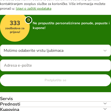
kontaktiranjem zooplus službe za korisničke. Više informacija možete
pronaći u:
Izjavi o zaštiti podataka
333
Ne propustite personalizirane ponude, popuste i
kupone!
zooBodova za
prijavu!
Molimo odaberite vrstu ljubimaca
Pretplatite se
Servis
Prednosti
Kupovina