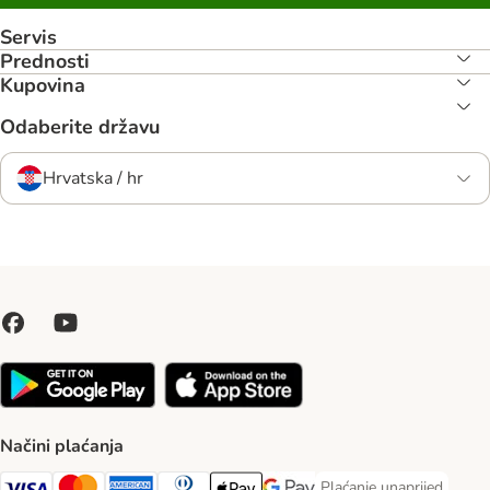
Servis
Prednosti
Kupovina
Odaberite državu
Hrvatska / hr
Načini plaćanja
Plaćanje unaprijed