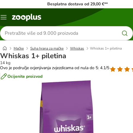
Besplatna dostava od 29,00 €**
Izbornik
Traži
proizvode
Mačke
Suha hrana za mačke
Whiskas
Whiskas 1+ piletina
Whiskas 1+ piletina
14 kg
Ovo je područje ocjenjivanja zvjezdicama od nula do 5: 4.1/5
Ocijenite proizvod