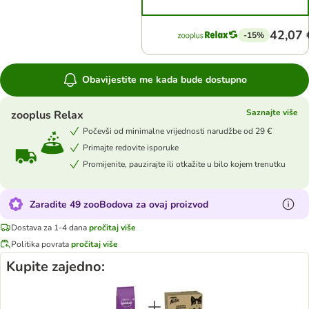
42,07 
-15%
Obavijestite me kada bude dostupno
Saznajte više
zooplus Relax
Počevši od minimalne vrijednosti narudžbe od 29 €
Primajte redovite isporuke
Promijenite, pauzirajte ili otkažite u bilo kojem trenutku
Zaradite 49 zooBodova za ovaj proizvod
Dostava za 1-4 dana
pročitaj više
Politika povrata
pročitaj više
Kupite zajedno: