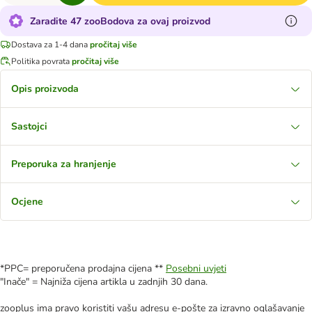
Zaradite 47 zooBodova za ovaj proizvod
Dostava za 1-4 dana
pročitaj više
Politika povrata
pročitaj više
Opis proizvoda
Sastojci
Preporuka za hranjenje
Ocjene
*PPC= preporučena prodajna cijena **
Posebni uvjeti
"Inače" = Najniža cijena artikla u zadnjih 30 dana.
zooplus ima pravo koristiti vašu adresu e-pošte za izravno oglašavanje