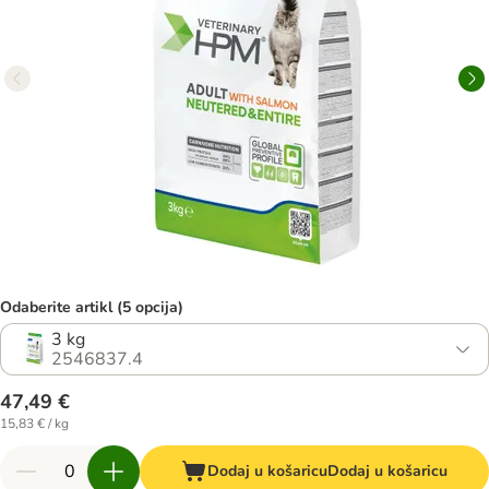
Odaberite artikl (5 opcija)
3 kg
2546837.4
47,49 €
15,83 € / kg
Dodaj u košaricu
Dodaj u košaricu