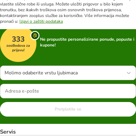
vlastite slične robe ili usluga. Možete uložiti prigovor u bilo kojem
trenutku, bez ikakvih troškova osim osnovnih troškova prijenosa,
kontaktiranjem zooplus službe za korisničke. Više informacija možete
pronaći u:
Izjavi o zaštiti podataka
333
Ne propustite personalizirane ponude, popuste i
kupone!
zooBodova za
prijavu!
Molimo odaberite vrstu ljubimaca
Pretplatite se
Servis