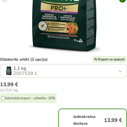
Odaberite artikl (2 opcija)
% Kupon za popust
1,1 kg
2007539.1
13,99 €
12,72 € / kg
Iskoristite kupon – uštedite -20%
Jednokratna
13,99 €
dostava