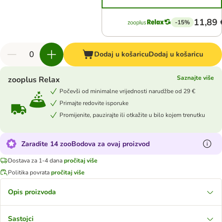
11,89 
-15%
Dodaj u košaricu
Dodaj u košaricu
Saznajte više
zooplus Relax
Počevši od minimalne vrijednosti narudžbe od 29 €
Primajte redovite isporuke
Promijenite, pauzirajte ili otkažite u bilo kojem trenutku
Zaradite 14 zooBodova za ovaj proizvod
Dostava za 1-4 dana
pročitaj više
Politika povrata
pročitaj više
Opis proizvoda
Sastojci