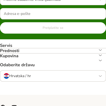
Pretplatite se
Servis
Prednosti
Kupovina
Odaberite državu
Hrvatska / hr