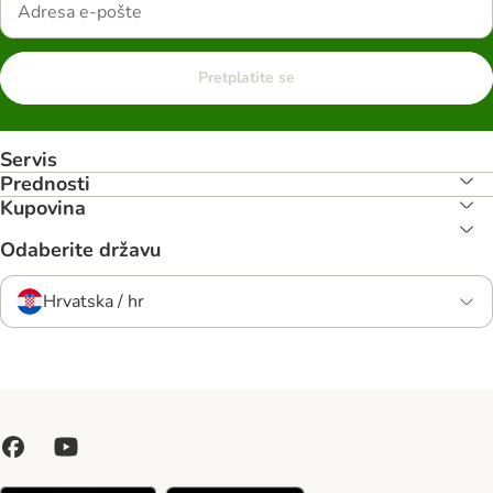
Pretplatite se
Servis
Prednosti
Kupovina
Odaberite državu
Hrvatska / hr