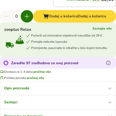
Dodaj u košaricu
Dodaj u košaricu
Saznajte više
zooplus Relax
Počevši od minimalne vrijednosti narudžbe od 29 €
Primajte redovite isporuke
Promijenite, pauzirajte ili otkažite u bilo kojem trenutku
Zaradite 97 zooBodova za ovaj proizvod
Dostava za 1-4 dana
pročitaj više
Politika povrata
pročitaj više
Opis proizvoda
Sastojci