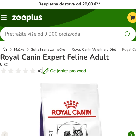
Besplatna dostava od 29,00 €**
Izbornik
Traži
proizvode
Mačke
Suha hrana za mačke
Royal Canin Veterinary Diet
Royal Ca
Royal Canin Expert Feline Adult
8 kg
Ocijenite proizvod
(
0
)