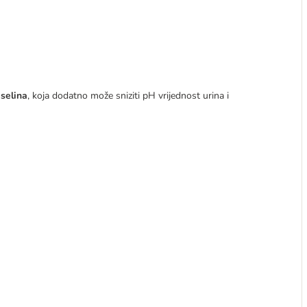
selina
, koja dodatno može sniziti pH vrijednost urina i