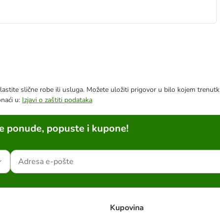
astite slične robe ili usluga. Možete uložiti prigovor u bilo kojem trenu
onaći u:
Izjavi o zaštiti podataka
ne ponude, popuste i kupone!
Kupovina