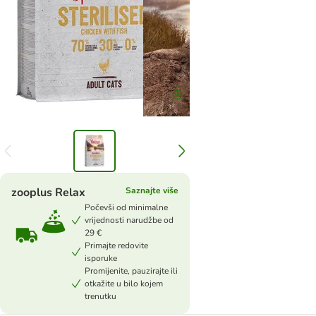
zooplus Relax
Saznajte više
Počevši od minimalne
vrijednosti narudžbe od
29 €
Primajte redovite
isporuke
Promijenite, pauzirajte ili
otkažite u bilo kojem
trenutku