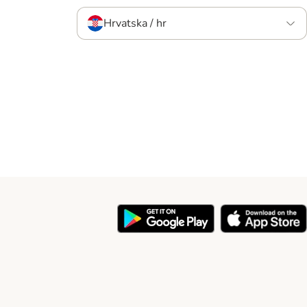
Hrvatska / hr