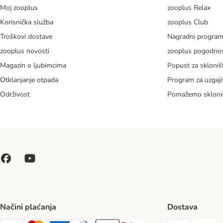
Moj zooplus
zooplus Relax
Korisnička služba
zooplus Club
Troškovi dostave
Nagradni progra
zooplus novosti
zooplus pogodnos
Magazin o ljubimcima
Popust za skloniš
Otklanjanje otpada
Program za uzgaji
Održivost
Pomažemo skloni
Načini plaćanja
Dostava