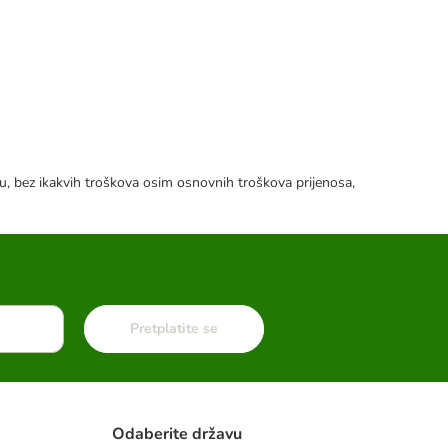
tku, bez ikakvih troškova osim osnovnih troškova prijenosa,
Pretplatite se
Odaberite državu