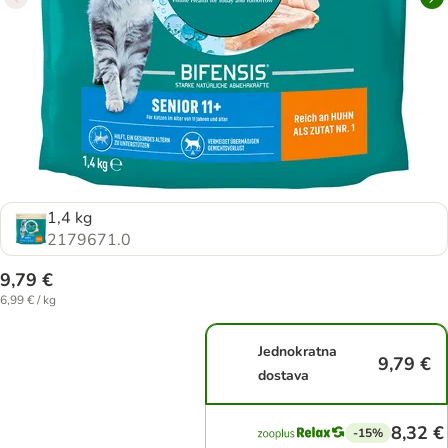
1,4 kg
2179671.0
9,79 €
6,99 € / kg
Jednokratna
9,79 €
dostava
8,32 €
-15%