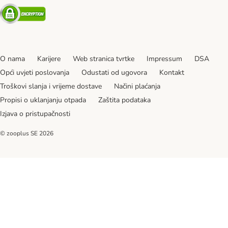
Security
O nama
Karijere
Web stranica tvrtke
Impressum
DSA
Opći uvjeti poslovanja
Odustati od ugovora
Kontakt
Troškovi slanja i vrijeme dostave
Načini plaćanja
Propisi o uklanjanju otpada
Zaštita podataka
Izjava o pristupačnosti
© zooplus SE
2026