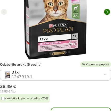
Odaberite artikl (5 opcija)
% Kupon za popust
3 kg
1247919.1
38,49 €
12,83 € / kg
Iskoristite kupon – uštedite -20%