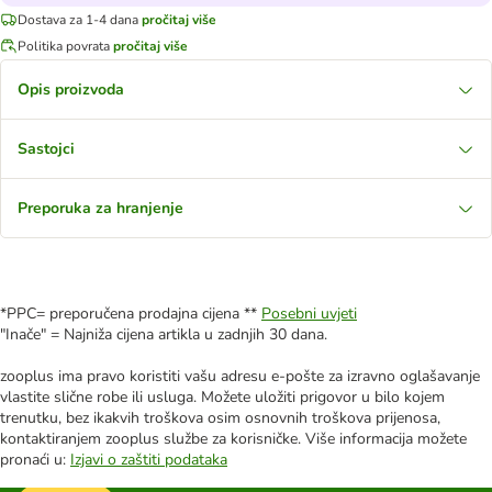
Dostava za 1-4 dana
pročitaj više
Politika povrata
pročitaj više
Opis proizvoda
Sastojci
Preporuka za hranjenje
*PPC= preporučena prodajna cijena **
Posebni uvjeti
"Inače" = Najniža cijena artikla u zadnjih 30 dana.
zooplus ima pravo koristiti vašu adresu e-pošte za izravno oglašavanje
vlastite slične robe ili usluga. Možete uložiti prigovor u bilo kojem
trenutku, bez ikakvih troškova osim osnovnih troškova prijenosa,
kontaktiranjem zooplus službe za korisničke. Više informacija možete
pronaći u:
Izjavi o zaštiti podataka