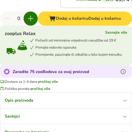
Dodaj u košaricu
Dodaj u košaricu
Saznajte više
zooplus Relax
Počevši od minimalne vrijednosti narudžbe od 29 €
Primajte redovite isporuke
Promijenite, pauzirajte ili otkažite u bilo kojem trenutku
Zaradite 75 zooBodova za ovaj proizvod
Dostava za 1-4 dana
pročitaj više
Politika povrata
pročitaj više
Opis proizvoda
Sastojci