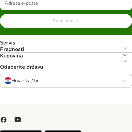
Pretplatite se
Servis
Prednosti
Kupovina
Odaberite državu
Hrvatska / hr