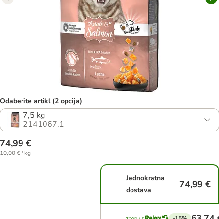
Odaberite artikl (2 opcija)
7,5 kg
2141067.1
74,99 €
10,00 € / kg
Jednokratna
74,99 €
dostava
63,74 
-15%