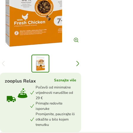
zooplus Relax
Saznajte više
Počevši od minimalne
vrijednosti narudžbe od
29 €
Primajte redovite
isporuke
Promijenite, pauzirajte ili
otkažite u bilo kojem
trenutku