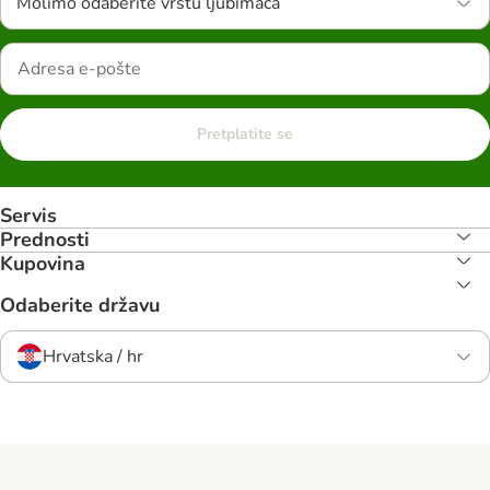
Molimo odaberite vrstu ljubimaca
Pretplatite se
Servis
Prednosti
Kupovina
Odaberite državu
Hrvatska / hr