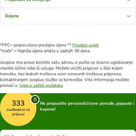
Ocjene
*PPC= preporučena prodajna cijena **
Posebni uvjeti
"Inače" = Najniža cijena artikla u zadnjih 30 dana.
zooplus ima pravo koristiti vašu adresu e-pošte za izravno oglašavanje
vlastite slične robe ili usluga. Možete uložiti prigovor u bilo kojem
trenutku, bez ikakvih troškova osim osnovnih troškova prijenosa,
kontaktiranjem zooplus službe za korisničke. Više informacija možete
pronaći u:
Izjavi o zaštiti podataka
333
Ne propustite personalizirane ponude, popuste i
kupone!
zooBodova za
prijavu!