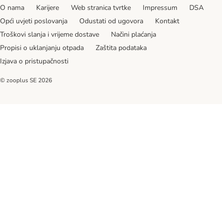
O nama
Karijere
Web stranica tvrtke
Impressum
DSA
Opći uvjeti poslovanja
Odustati od ugovora
Kontakt
Troškovi slanja i vrijeme dostave
Načini plaćanja
Propisi o uklanjanju otpada
Zaštita podataka
Izjava o pristupačnosti
© zooplus SE
2026