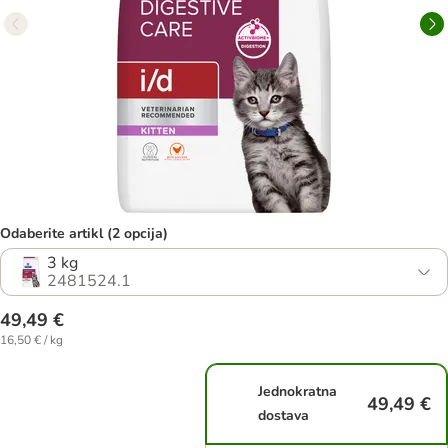
Odaberite artikl (2 opcija)
3 kg
2481524.1
49,49 €
16,50 € / kg
Jednokratna
49,49 €
dostava