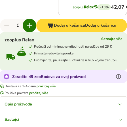
42,07 
-15%
Dodaj u košaricu
Dodaj u košaricu
Saznajte više
zooplus Relax
Počevši od minimalne vrijednosti narudžbe od 29 €
Primajte redovite isporuke
Promijenite, pauzirajte ili otkažite u bilo kojem trenutku
Zaradite 49 zooBodova za ovaj proizvod
Dostava za 1-4 dana
pročitaj više
Politika povrata
pročitaj više
Opis proizvoda
Sastojci