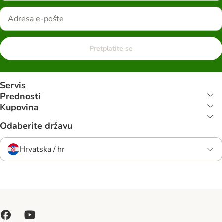
Pretplatite se
Servis
Prednosti
Kupovina
Odaberite državu
Hrvatska / hr