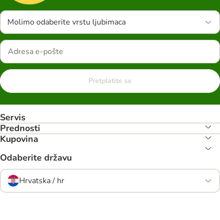
Molimo odaberite vrstu ljubimaca
Pretplatite se
Servis
Prednosti
Kupovina
Odaberite državu
Hrvatska / hr