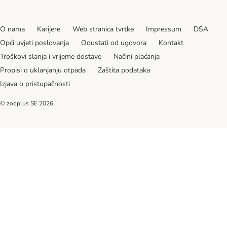
O nama
Karijere
Web stranica tvrtke
Impressum
DSA
Opći uvjeti poslovanja
Odustati od ugovora
Kontakt
Troškovi slanja i vrijeme dostave
Načini plaćanja
Propisi o uklanjanju otpada
Zaštita podataka
Izjava o pristupačnosti
© zooplus SE
2026