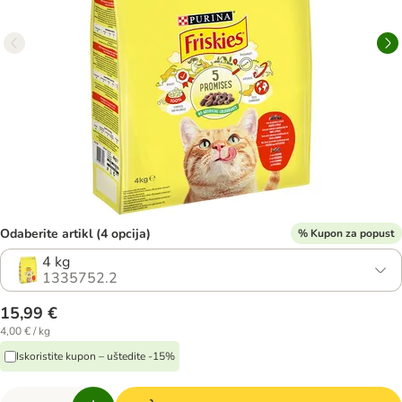
Odaberite artikl (4 opcija)
% Kupon za popust
4 kg
1335752.2
15,99 €
4,00 € / kg
Iskoristite kupon – uštedite -15%