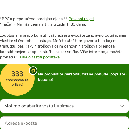
*PPC= preporučena prodajna cijena **
Posebni uvjeti
"Inače" = Najniža cijena artikla u zadnjih 30 dana.
zooplus ima pravo koristiti vašu adresu e-pošte za izravno oglašavanje
vlastite slične robe ili usluga. Možete uložiti prigovor u bilo kojem
trenutku, bez ikakvih troškova osim osnovnih troškova prijenosa,
kontaktiranjem zooplus službe za korisničke. Više informacija možete
pronaći u:
Izjavi o zaštiti podataka
333
Ne propustite personalizirane ponude, popuste i
kupone!
zooBodova za
prijavu!
Molimo odaberite vrstu ljubimaca