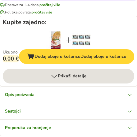
Dostava za 1-4 dana
pročitaj više
Politika povrata
pročitaj više
Kupite zajedno:
Ukupno
Dodaj oboje u košaricu
Dodaj oboje u košaricu
0,00 €
Prikaži detalje
Opis proizvoda
Sastojci
Preporuka za hranjenje