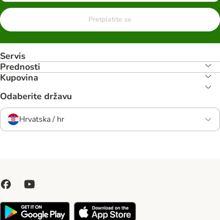
Pretplatite se
Servis
Prednosti
Kupovina
Odaberite državu
Hrvatska / hr