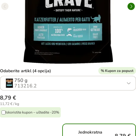
Odaberite artikl (4 opcija)
% Kupon za popust
750 g
713216.2
8,79 €
11,72 € / kg
Iskoristite kupon – uštedite -20%
Jednokratna