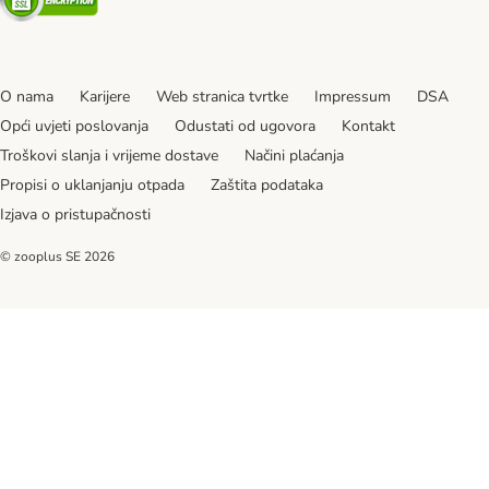
O nama
Karijere
Web stranica tvrtke
Impressum
DSA
Opći uvjeti poslovanja
Odustati od ugovora
Kontakt
Troškovi slanja i vrijeme dostave
Načini plaćanja
Propisi o uklanjanju otpada
Zaštita podataka
Izjava o pristupačnosti
© zooplus SE
2026