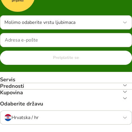
prijavu!
Molimo odaberite vrstu ljubimaca
Pretplatite se
Servis
Prednosti
Kupovina
Odaberite državu
Hrvatska / hr