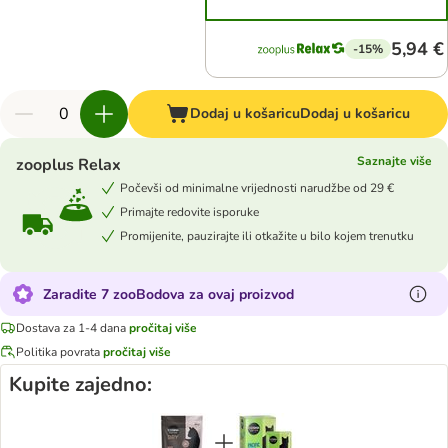
5,94 €
-15%
Dodaj u košaricu
Dodaj u košaricu
Saznajte više
zooplus Relax
Počevši od minimalne vrijednosti narudžbe od 29 €
Primajte redovite isporuke
Promijenite, pauzirajte ili otkažite u bilo kojem trenutku
Zaradite 7 zooBodova za ovaj proizvod
Dostava za 1-4 dana
pročitaj više
Politika povrata
pročitaj više
Kupite zajedno: