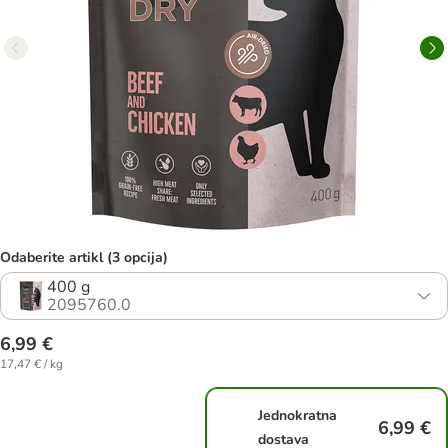
Odaberite artikl (3 opcija)
400 g
2095760.0
6,99 €
17,47 € / kg
Jednokratna
6,99 €
dostava