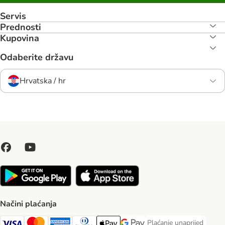
Servis
Prednosti
Kupovina
Odaberite državu
Hrvatska / hr
Načini plaćanja
Plaćanje unaprijed