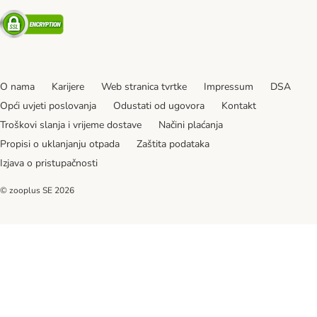
Security
O nama
Karijere
Web stranica tvrtke
Impressum
DSA
Opći uvjeti poslovanja
Odustati od ugovora
Kontakt
Troškovi slanja i vrijeme dostave
Načini plaćanja
Propisi o uklanjanju otpada
Zaštita podataka
Izjava o pristupačnosti
© zooplus SE
2026