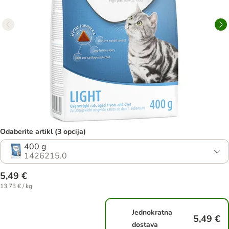
Odaberite artikl (3 opcija)
400 g
1426215.0
5,49 €
13,73 € / kg
Jednokratna
5,49 €
dostava