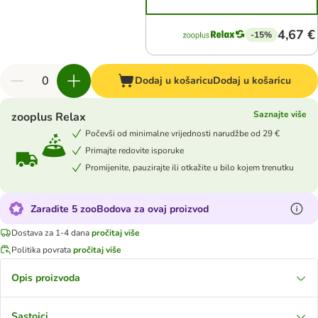
4,67 €
-15%
Dodaj u košaricu
Dodaj u košaricu
Saznajte više
zooplus Relax
Počevši od minimalne vrijednosti narudžbe od 29 €
Primajte redovite isporuke
Promijenite, pauzirajte ili otkažite u bilo kojem trenutku
Zaradite 5 zooBodova za ovaj proizvod
Dostava za 1-4 dana
pročitaj više
Politika povrata
pročitaj više
Opis proizvoda
Sastojci