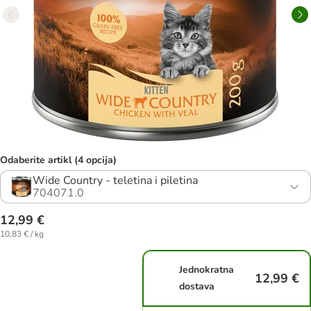
Odaberite artikl (4 opcija)
Wide Country - teletina i piletina
704071.0
12,99 €
10,83 € / kg
Jednokratna
12,99 €
dostava