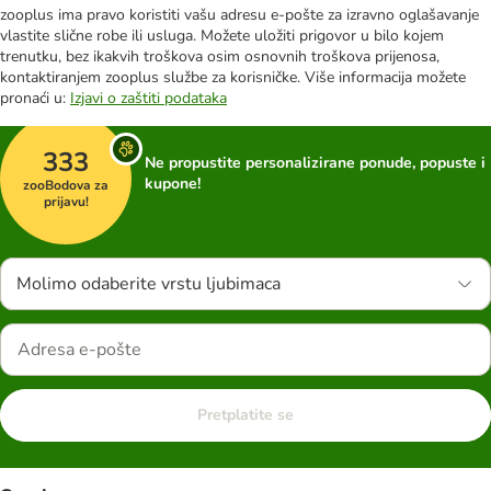
zooplus ima pravo koristiti vašu adresu e-pošte za izravno oglašavanje
vlastite slične robe ili usluga. Možete uložiti prigovor u bilo kojem
trenutku, bez ikakvih troškova osim osnovnih troškova prijenosa,
kontaktiranjem zooplus službe za korisničke. Više informacija možete
pronaći u:
Izjavi o zaštiti podataka
333
Ne propustite personalizirane ponude, popuste i
kupone!
zooBodova za
prijavu!
Molimo odaberite vrstu ljubimaca
Pretplatite se