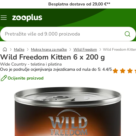
Besplatna dostava od 29,00 €**
Izbornik
Traži
proizvode
Mačke
Mokra hrana za mačke
Wild Freedom
Wild Freedom Kitten
Wild Freedom Kitten 6 x 200 g
Wide Country - teletina i piletina
Ovo je područje ocjenjivanja zvjezdicama od nula do 5: 4.4/5
Ocijenite proizvod