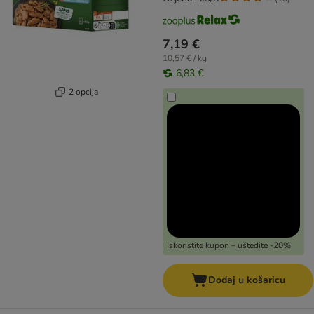
7,19 €
10,57 € / kg
6,83 €
2 opcija
Iskoristite kupon – uštedite -20%
Dodaj u košaricu