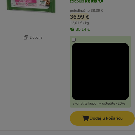
pojedinačno
38,39 €
36,99 €
12,01 € / kg
35,14 €
2 opcija
Iskoristite kupon – uštedite -20%
Dodaj u košaricu