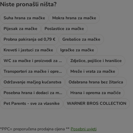
Niste pronašli ništa?
Suha hrana za mačke
Mokra hrana za mačke
Pijesak za mačke
Poslastice za mačke
Probna pakiranja od 0,79 €
Grebalice za mačke
Kreveti i jastuci za mačke
Igračke za mačke
WC za mačke i proizvodi za njegu
Zdjelice, pojilice i hranilice
Transporteri za mačke i oprema za šetnju
Mreže i vrata za mačke
Održavanje mačjeg kućanstva
Odabrana hrana bez žitarica
Posebna hrana i dodaci za mačke
Hrana i oprema za mačiće
Pet Parents - sve za vlasnike
WARNER BROS COLLECTION
*PPC= preporučena prodajna cijena **
Posebni uvjeti