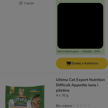
2 opcija
Iskoristite kupon – uštedite -20%
Dodaj u košaricu
Ultima Cat Expert Nutrition
Difficult Appetite tuna i
piletina
4 x 70 g
Bez ocjena