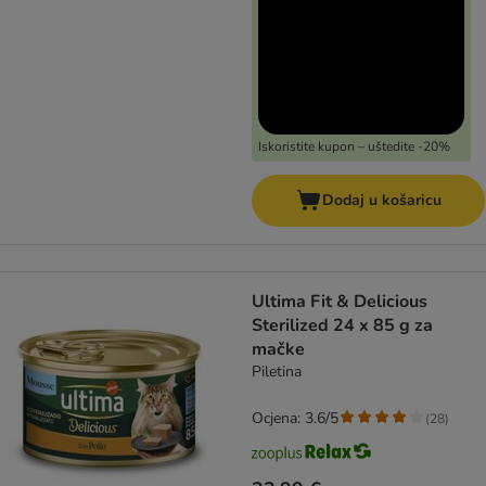
Iskoristite kupon – uštedite -20%
Dodaj u košaricu
Ultima Fit & Delicious
Sterilized 24 x 85 g za
mačke
Piletina
Ocjena: 3.6/5
(
28
)