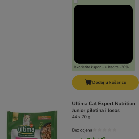
Iskoristite kupon – uštedite -20%
Dodaj u košaricu
Ultima Cat Expert Nutrition
Junior piletina i losos
44 x 70 g
Bez ocjena