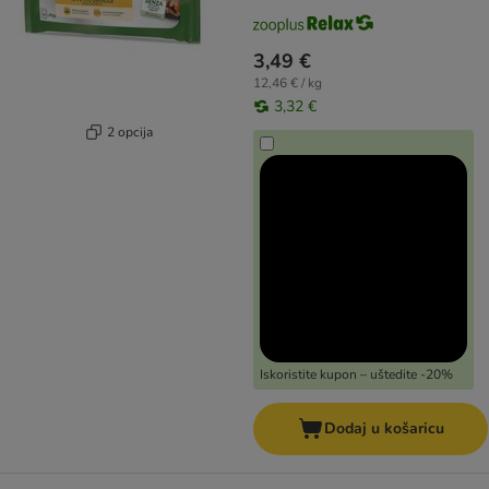
3,49 €
12,46 € / kg
3,32 €
2 opcija
Iskoristite kupon – uštedite -20%
Dodaj u košaricu