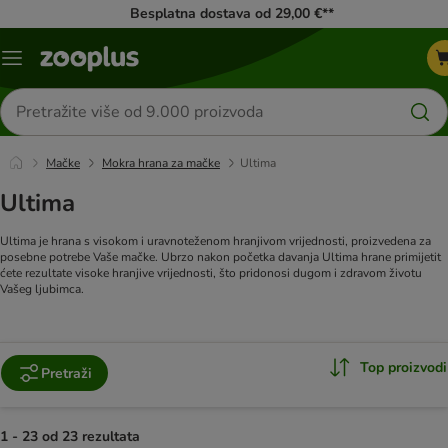
Besplatna dostava od 29,00 €**
Izbornik
Traži
proizvode
Mačke
Mokra hrana za mačke
Ultima
Ultima
Ultima je hrana s visokom i uravnoteženom hranjivom vrijednosti, proizvedena za
posebne potrebe Vaše mačke. Ubrzo nakon početka davanja Ultima hrane primijetit
ćete rezultate visoke hranjive vrijednosti, što pridonosi dugom i zdravom životu
Vašeg ljubimca.
Top proizvodi
Pretraži
1 - 23 od 23 rezultata