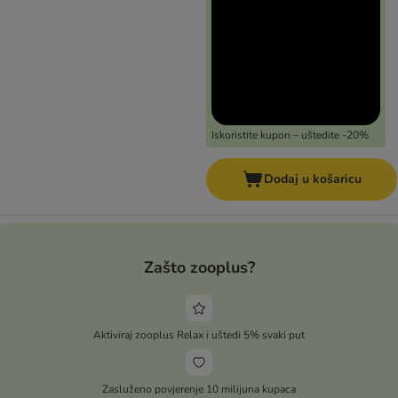
Iskoristite kupon – uštedite -20%
Dodaj u košaricu
Zašto zooplus?
Aktiviraj zooplus Relax i uštedi 5% svaki put
Zasluženo povjerenje 10 milijuna kupaca