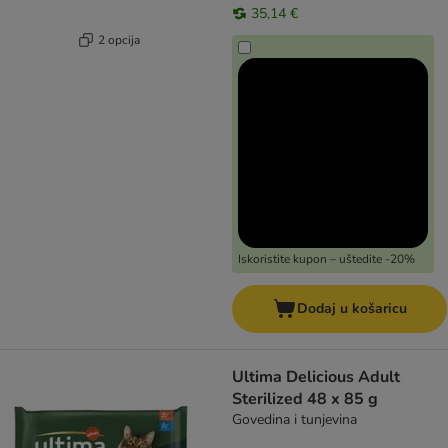
35,14 €
2 opcija
Iskoristite kupon – uštedite -20%
Dodaj u košaricu
Ultima Delicious Adult
Sterilized 48 x 85 g
Govedina i tunjevina