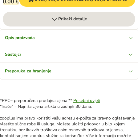
0,00 €
Prikaži detalje
Opis proizvoda
Sastojci
Preporuka za hranjenje
*PPC= preporučena prodajna cijena **
Posebni uvjeti
"Inače" = Najniža cijena artikla u zadnjih 30 dana.
zooplus ima pravo koristiti vašu adresu e-pošte za izravno oglašavanje
vlastite slične robe ili usluga. Možete uložiti prigovor u bilo kojem
trenutku, bez ikakvih troškova osim osnovnih troškova prijenosa,
kontaktiranjem zooplus službe za korisničke. Više informacija možete