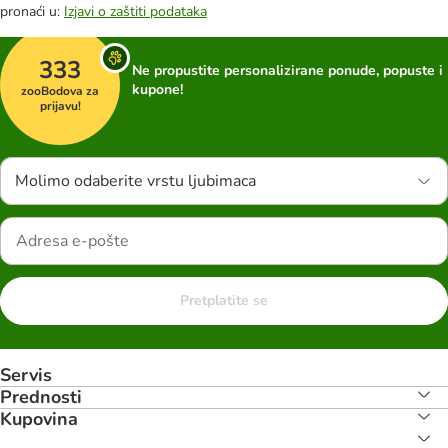
pronaći u:
Izjavi o zaštiti podataka
333
Ne propustite personalizirane ponude, popuste i
kupone!
zooBodova za
prijavu!
Molimo odaberite vrstu ljubimaca
Pretplatite se
Servis
Prednosti
Kupovina