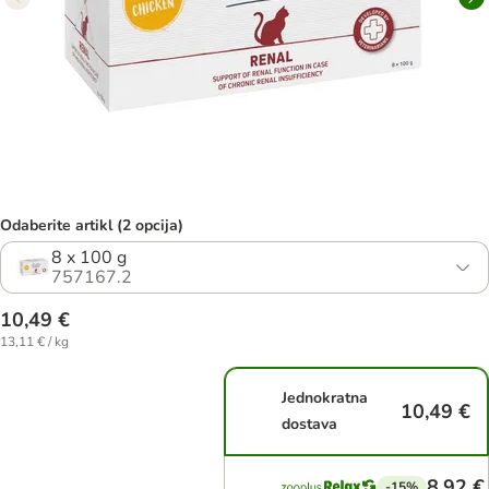
Odaberite artikl (2 opcija)
8 x 100 g
757167.2
10,49 €
13,11 € / kg
Jednokratna
10,49 €
dostava
8,92 €
-15%