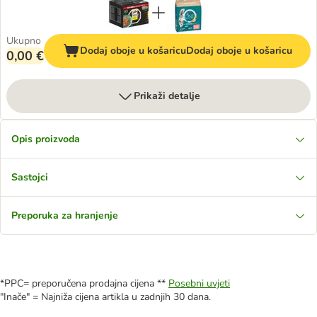
Ukupno
Dodaj oboje u košaricu
Dodaj oboje u košaricu
0,00 €
Prikaži detalje
Opis proizvoda
Sastojci
Preporuka za hranjenje
*PPC= preporučena prodajna cijena **
Posebni uvjeti
"Inače" = Najniža cijena artikla u zadnjih 30 dana.