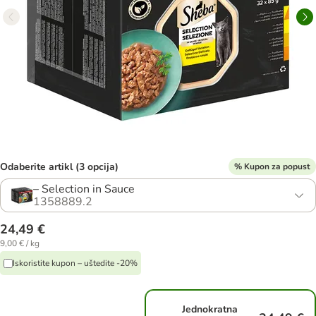
Odaberite artikl (3 opcija)
% Kupon za popust
– Selection in Sauce
1358889.2
24,49 €
9,00 € / kg
Iskoristite kupon – uštedite -20%
Jednokratna