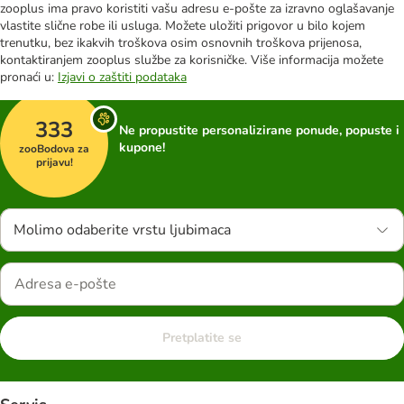
zooplus ima pravo koristiti vašu adresu e-pošte za izravno oglašavanje
vlastite slične robe ili usluga. Možete uložiti prigovor u bilo kojem
trenutku, bez ikakvih troškova osim osnovnih troškova prijenosa,
kontaktiranjem zooplus službe za korisničke. Više informacija možete
pronaći u:
Izjavi o zaštiti podataka
333
Ne propustite personalizirane ponude, popuste i
kupone!
zooBodova za
prijavu!
Molimo odaberite vrstu ljubimaca
Pretplatite se