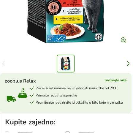
zooplus Relax
Saznajte više
Počevši od minimalne vrijednosti narudžbe od 29 €
Primajte redovite isporuke
Promijenite, pauzirajte ili otkažite u bilo kojem trenutku
Kupite zajedno: