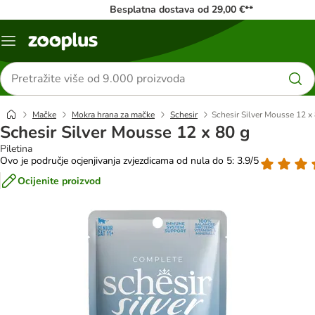
Besplatna dostava od 29,00 €**
Izbornik
Traži
proizvode
Mačke
Mokra hrana za mačke
Schesir
Schesir Silver Mousse 12 x
Schesir Silver Mousse 12 x 80 g
Piletina
Ovo je područje ocjenjivanja zvjezdicama od nula do 5: 3.9/5
Ocijenite proizvod