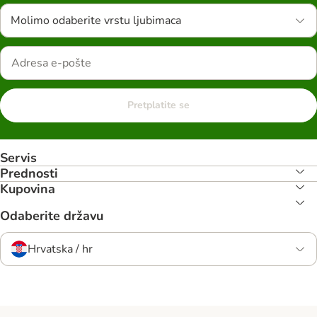
Molimo odaberite vrstu ljubimaca
Pretplatite se
Servis
Prednosti
Kupovina
Odaberite državu
Hrvatska / hr