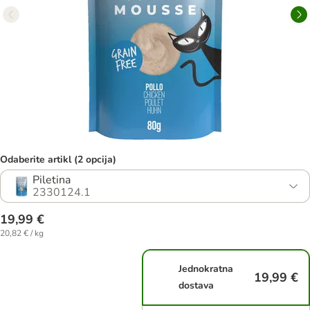
Odaberite artikl (2 opcija)
Piletina
2330124.1
19,99 €
20,82 € / kg
Jednokratna
19,99 €
dostava