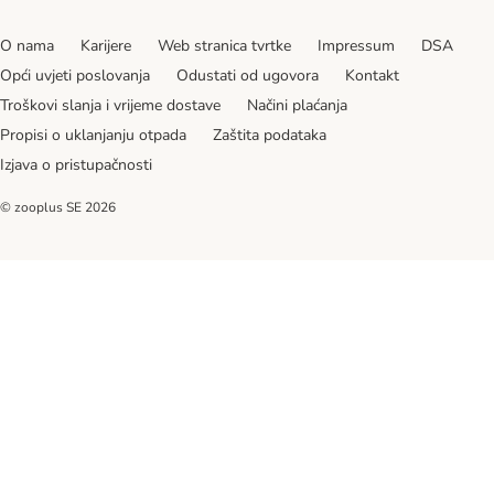
O nama
Karijere
Web stranica tvrtke
Impressum
DSA
Opći uvjeti poslovanja
Odustati od ugovora
Kontakt
Troškovi slanja i vrijeme dostave
Načini plaćanja
Propisi o uklanjanju otpada
Zaštita podataka
Izjava o pristupačnosti
© zooplus SE
2026